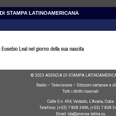
 DI STAMPA LATINOAMERICANA
Eusebio Leal nel giorno della sua nascita
© 2023 AGENZIA DI STAMPA LATINOAMERICA
Radio – Televisione – Edizioni cartacee e dig
Tutti i diritti riservati
Calle E n. 454, Vedado, L’Avana, Cuba
Telefono: (+53) 7 838 3496, (+53) 7 838 3
Email: ida@prensa-latina.cu