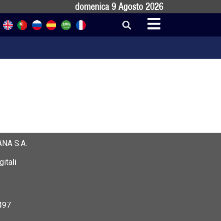
domenica 9 Agosto 2026
NA S.A.
itali
497