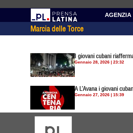
AGENZIA
Marcia delle Torce
I giovani cubani riafferm
Gennaio 28, 2026 | 23:32
A L’Avana i giovani cuban
Gennaio 27, 2026 | 15:39