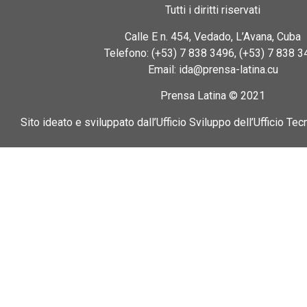
Tutti i diritti riservati
Calle E n. 454, Vedado, L’Avana, Cuba
Telefono: (+53) 7 838 3496, (+53) 7 838 3
Email: ida@prensa-latina.cu
Prensa Latina © 2021
Sito ideato e sviluppato dall’Ufficio Sviluppo dell’Ufficio Tec