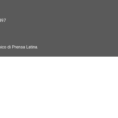
497
nico di Prensa Latina.