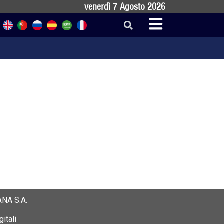
venerdì 7 Agosto 2026
NA S.A.
itali