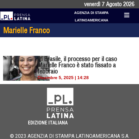
venerdì 7 Agosto 2026
AGENZIA DI STAMPA
LATINOAMERICANA
Marielle Franco
In Brasile, il processo per il caso
Marielle Franco è stato fissato a
febbraio
Dicembre 5, 2025 | 14:28
EDIZIONE ITALIANA
© 2023 AGENZIA DI STAMPA LATINOAMERICANA S.A.