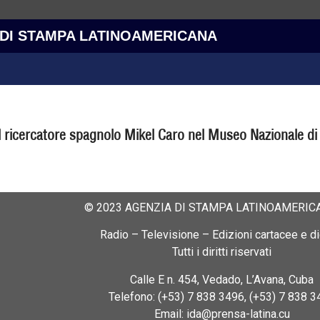
 DI STAMPA LATINOAMERICANA
l ricercatore spagnolo Mikel Caro nel Museo Nazionale di 
© 2023 AGENZIA DI STAMPA LATINOAMERICA
Radio – Televisione – Edizioni cartacee e dig
Tutti i diritti riservati
Calle E n. 454, Vedado, L’Avana, Cuba
Telefono: (+53) 7 838 3496, (+53) 7 838 3
Email: ida@prensa-latina.cu