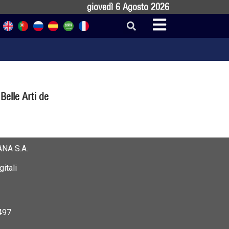
giovedì 6 Agosto 2026
Belle Arti de
NA S.A.
itali
497