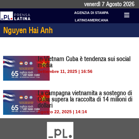
venerdì 7 Agosto 2026
AGENZIA DI STAMPA
LATINOAMERICANA
Nguyen Hai Anh
In Vietnam Cuba è tendenza sui social
media
Settembre 11, 2025 | 16:56
La campagna vietnamita a sostegno di
Cuba supera la raccolta di 14 milioni di
dollari
Agosto 22, 2025 | 14:14