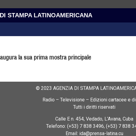
 DI STAMPA LATINOAMERICANA
augura la sua prima mostra principale
© 2023 AGENZIA DI STAMPA LATINOAMERICA
Radio – Televisione – Edizioni cartacee e dig
Tutti i diritti riservati
Calle E n. 454, Vedado, L’Avana, Cuba
Telefono: (+53) 7 838 3496, (+53) 7 838 3
Email: ida@prensa-latina.cu