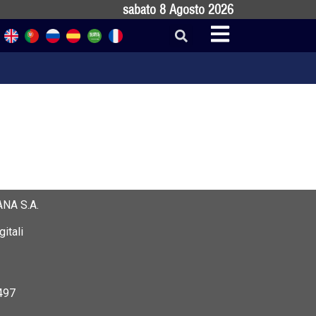
sabato 8 Agosto 2026
NA S.A.
itali
497