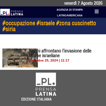
venerdì 7 Agosto 2026
AGENZIA DI STAMPA
LATINOAMERICANA
#occupazione #israele #zona cuscinetto
#siria
Siriani affrontano l’invasione delle
truppe israeliane
Dicembre 25, 2024 | 11:17
EDIZIONE ITALIANA