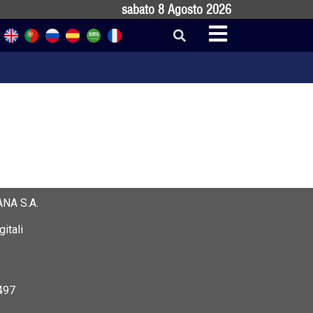
sabato 8 Agosto 2026
NA S.A.
itali
497