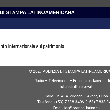
 DI STAMPA LATINOAMERICANA
ento internazionale sul patrimonio
© 2023 AGENZIA DI STAMPA LATINOAMERICA
Radio – Televisione – Edizioni cartacee e dig
Tutti i diritti riservati
Calle E n. 454, Vedado, L’Avana, Cuba
Telefono: (+53) 7 838 3496, (+53) 7 838 3
Email: ida@prensa-latina.cu