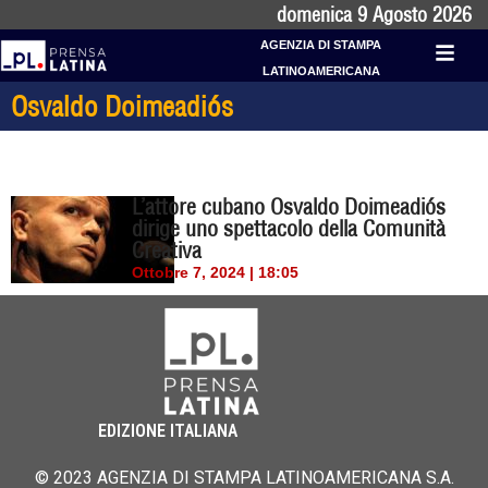
domenica 9 Agosto 2026
AGENZIA DI STAMPA
LATINOAMERICANA
Osvaldo Doimeadiós
L’attore cubano Osvaldo Doimeadiós
dirige uno spettacolo della Comunità
Creativa
Ottobre 7, 2024 | 18:05
EDIZIONE ITALIANA
© 2023 AGENZIA DI STAMPA LATINOAMERICANA S.A.