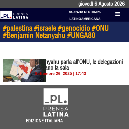
giovedì 6 Agosto 2026
AGENZIA DI STAMPA
LATINOAMERICANA
#palestina #israele #genocidio #ONU
#Benjamin Netanyahu #UNGA80
Netanyahu parla all’ONU, le delegazioni
lasciano la sala
Settembre 26, 2025 | 17:43
EDIZIONE ITALIANA