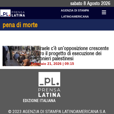
sabato 8 Agosto 2026
AGENZIA DI STAMPA
LATINOAMERICANA
pena di morte
In Israele c’è un’opposizione crescente
contro il progetto di esecuzione dei
prigionieri palestinesi
Febbraio 21, 2026 | 09:15
EDIZIONE ITALIANA
© 2023 AGENZIA DI STAMPA LATINOAMERICANA S.A.