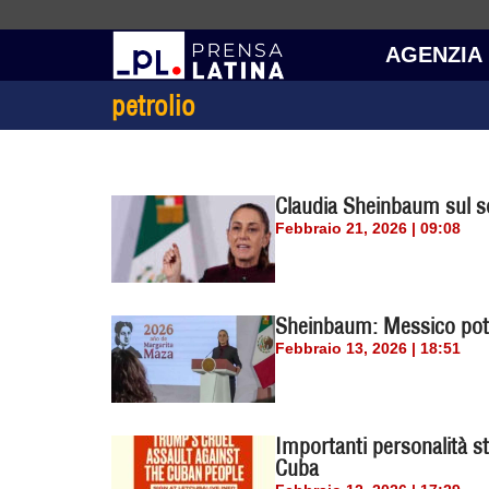
AGENZIA
petrolio
Claudia Sheinbaum sul s
Febbraio 21, 2026 | 09:08
Sheinbaum: Messico potre
Febbraio 13, 2026 | 18:51
Importanti personalità s
Cuba