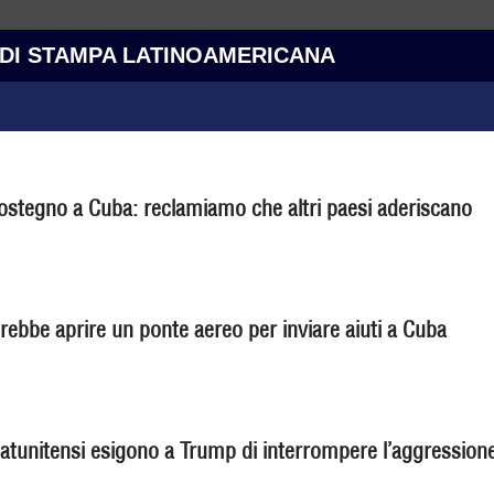
 DI STAMPA LATINOAMERICANA
ostegno a Cuba: reclamiamo che altri paesi aderiscano
bbe aprire un ponte aereo per inviare aiuti a Cuba
tatunitensi esigono a Trump di interrompere l’aggression