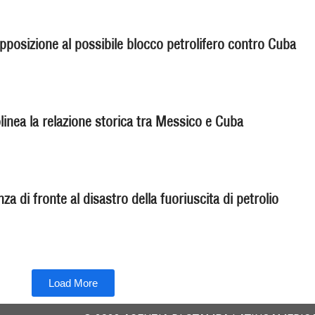
pposizione al possibile blocco petrolifero contro Cuba
inea la relazione storica tra Messico e Cuba
a di fronte al disastro della fuoriuscita di petrolio
Load More