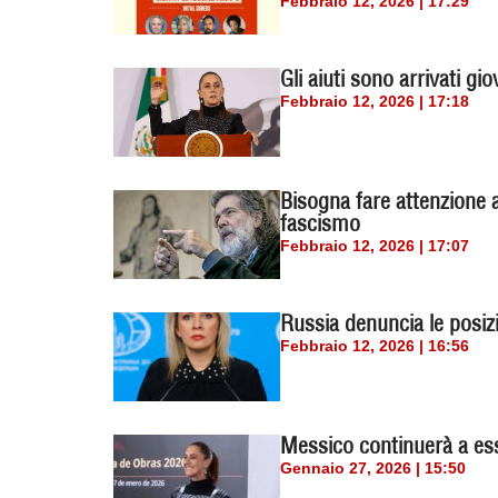
Febbraio 12, 2026 | 17:29
Gli aiuti sono arrivati g
Febbraio 12, 2026 | 17:18
Bisogna fare attenzione a
fascismo
Febbraio 12, 2026 | 17:07
Russia denuncia le posizi
Febbraio 12, 2026 | 16:56
Messico continuerà a es
Gennaio 27, 2026 | 15:50