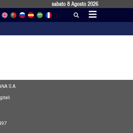
sabato 8 Agosto 2026
NA S.A.
itali
497