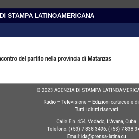
 DI STAMPA LATINOAMERICANA
incontro del partito nella provincia di Matanzas
© 2023 AGENZIA DI STAMPA LATINOAMERICA
Radio – Televisione – Edizioni cartacee e dig
Tutti i diritti riservati
Calle E n. 454, Vedado, L’Avana, Cuba
Telefono: (+53) 7 838 3496, (+53) 7 838 3
Email: ida@prensa-latina.cu