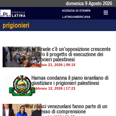
domenica 9 Agosto 2026
AGENZIA DI STAMPA
LATINOAMERICANA
prigionieri
In Israele c’è un’opposizione crescente
contro il progetto di esecuzione dei
prigionieri palestinesi
Febbraio 21, 2026 | 09:15
Hamas condanna il piano israeliano di
giustiziare i prigionieri palestinesi
Febbraio 12, 2026 | 17:23
I rilasci venezuelani fanno parte di un
processo di comprensione