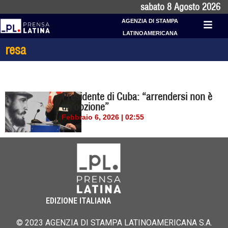
sabato 8 Agosto 2026
AGENZIA DI STAMPA
LATINOAMERICANA
resa
Presidente di Cuba: “arrendersi non è
un’opzione”
Febbraio 6, 2026 | 02:55
EDIZIONE ITALIANA
© 2023 AGENZIA DI STAMPA LATINOAMERICANA S.A.