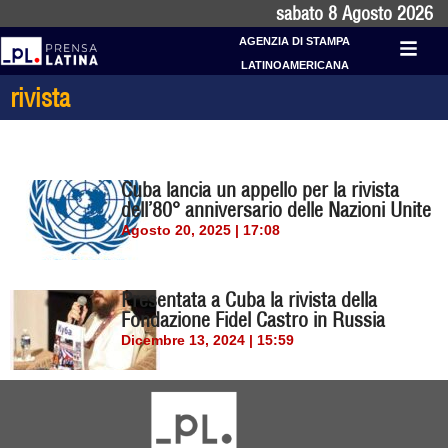
sabato 8 Agosto 2026
AGENZIA DI STAMPA
LATINOAMERICANA
rivista
Cuba lancia un appello per la rivista
dell’80° anniversario delle Nazioni Unite
Agosto 20, 2025 | 17:08
Presentata a Cuba la rivista della
Fondazione Fidel Castro in Russia
Dicembre 13, 2024 | 15:59