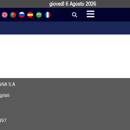
giovedì 6 Agosto 2026
NA S.A.
itali
497