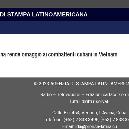
 DI STAMPA LATINOAMERICANA
ina rende omaggio ai combattenti cubani in Vietnam
© 2023 AGENZIA DI STAMPA LATINOAMERICA
Radio – Televisione – Edizioni cartacee e dig
Tutti i diritti riservati
Calle E n. 454, Vedado, L’Avana, Cuba
Telefono: (+53) 7 838 3496, (+53) 7 838 3
Email: ida@prensa-latina.cu