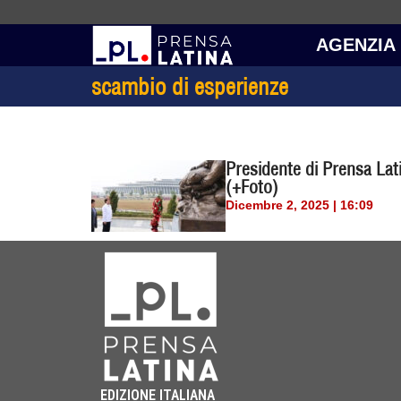
AGENZIA
scambio di esperienze
Presidente di Prensa Lat
(+Foto)
Dicembre 2, 2025 | 16:09
EDIZIONE ITALIANA