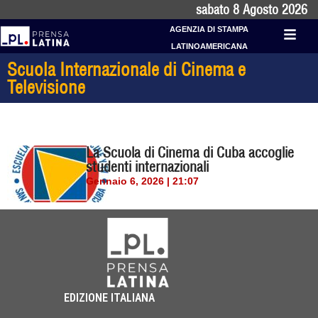
sabato 8 Agosto 2026
AGENZIA DI STAMPA
LATINOAMERICANA
Scuola Internazionale di Cinema e
Televisione
La Scuola di Cinema di Cuba accoglie
studenti internazionali
Gennaio 6, 2026 | 21:07
EDIZIONE ITALIANA