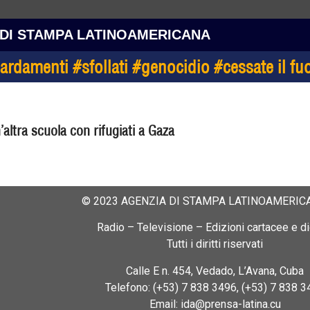
 DI STAMPA LATINOAMERICANA
rdamenti #sfollati #genocidio #cessate il fu
altra scuola con rifugiati a Gaza
© 2023 AGENZIA DI STAMPA LATINOAMERICA
Radio – Televisione – Edizioni cartacee e dig
Tutti i diritti riservati
Calle E n. 454, Vedado, L’Avana, Cuba
Telefono: (+53) 7 838 3496, (+53) 7 838 3
Email: ida@prensa-latina.cu