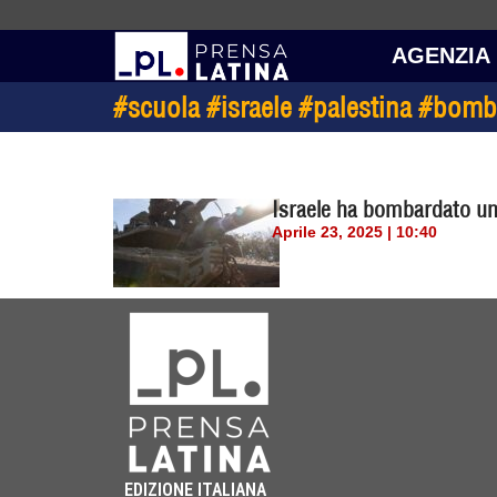
AGENZIA
#scuola #israele #palestina #bomba
Israele ha bombardato un’
Aprile 23, 2025 | 10:40
EDIZIONE ITALIANA