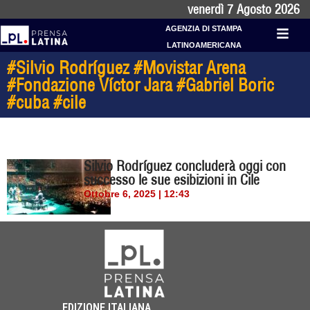
venerdì 7 Agosto 2026
AGENZIA DI STAMPA
LATINOAMERICANA
#Silvio Rodríguez #Movistar Arena
#Fondazione Víctor Jara #Gabriel Boric
#cuba #cile
Silvio Rodríguez concluderà oggi con
successo le sue esibizioni in Cile
Ottobre 6, 2025 | 12:43
EDIZIONE ITALIANA