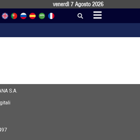
venerdì 7 Agosto 2026
NA S.A.
itali
497