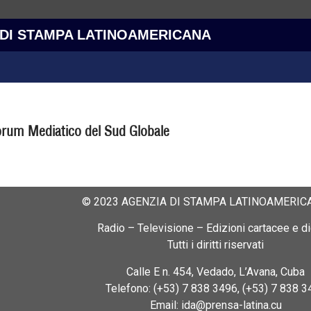
 DI STAMPA LATINOAMERICANA
 Forum Mediatico del Sud Globale
© 2023 AGENZIA DI STAMPA LATINOAMERICA
Radio – Televisione – Edizioni cartacee e dig
Tutti i diritti riservati
Calle E n. 454, Vedado, L’Avana, Cuba
Telefono: (+53) 7 838 3496, (+53) 7 838 3
Email: ida@prensa-latina.cu