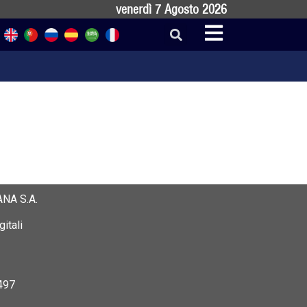
venerdì 7 Agosto 2026
NA S.A.
itali
497