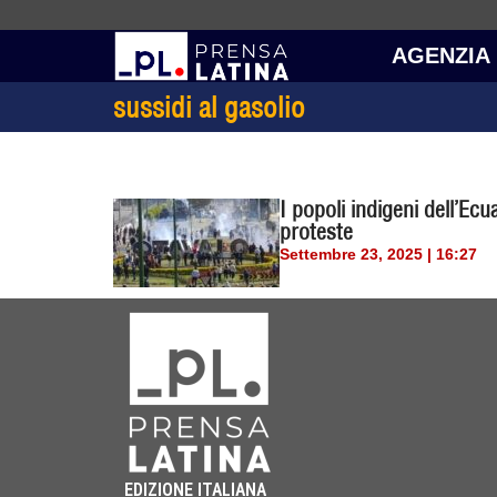
AGENZIA
sussidi al gasolio
I popoli indigeni dell’Ec
proteste
Settembre 23, 2025 | 16:27
EDIZIONE ITALIANA