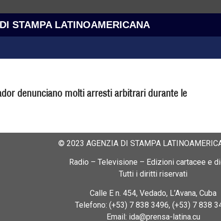
 DI STAMPA LATINOAMERICANA
uador denunciano molti arresti arbitrari durante le
© 2023 AGENZIA DI STAMPA LATINOAMERICA
Radio – Televisione – Edizioni cartacee e dig
Tutti i diritti riservati
Calle E n. 454, Vedado, L’Avana, Cuba
Telefono: (+53) 7 838 3496, (+53) 7 838 3
Email: ida@prensa-latina.cu