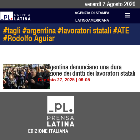
venerdì 7 Agosto 2026
AGENZIA DI STAMPA
LATINOAMERICANA
#tagli #argentina #lavoratori statali #ATE
#Rodolfo Aguiar
In Argentina denunciano una dura
violazione dei diritti dei lavoratori statali
Gennaio 27, 2025 | 09:05
EDIZIONE ITALIANA