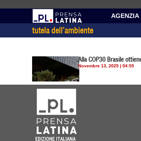
AGENZIA
tutela dell’ambiente
Alla COP30 Brasile ottiene
Novembre 13, 2025 | 04:55
EDIZIONE ITALIANA