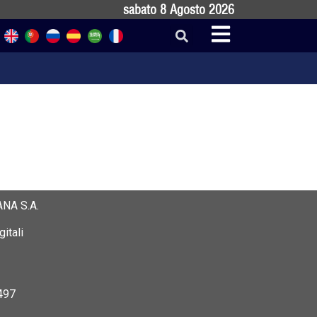
sabato 8 Agosto 2026
NA S.A.
itali
497