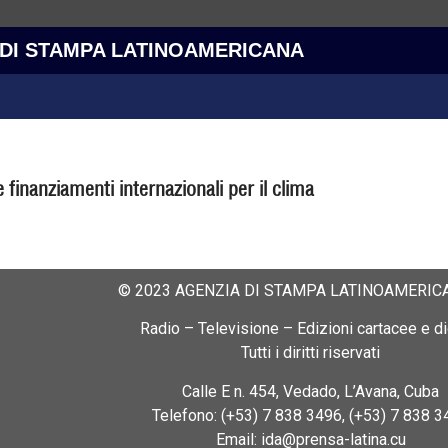
 DI STAMPA LATINOAMERICANA
 finanziamenti internazionali per il clima
© 2023 AGENZIA DI STAMPA LATINOAMERICA
Radio – Televisione – Edizioni cartacee e dig
Tutti i diritti riservati
Calle E n. 454, Vedado, L’Avana, Cuba
Telefono: (+53) 7 838 3496, (+53) 7 838 3
Email: ida@prensa-latina.cu