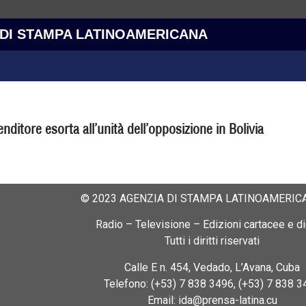
 DI STAMPA LATINOAMERICANA
enditore esorta all’unità dell’opposizione in Bolivia
© 2023 AGENZIA DI STAMPA LATINOAMERICA
Radio – Televisione – Edizioni cartacee e dig
Tutti i diritti riservati
Calle E n. 454, Vedado, L’Avana, Cuba
Telefono: (+53) 7 838 3496, (+53) 7 838 3
Email: ida@prensa-latina.cu