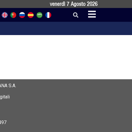
venerdì 7 Agosto 2026
NA S.A.
itali
497