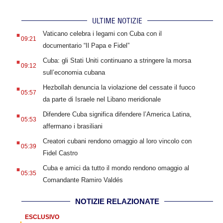
ULTIME NOTIZIE
.
Vaticano celebra i legami con Cuba con il
09:21
documentario “Il Papa e Fidel”
.
Cuba: gli Stati Uniti continuano a stringere la morsa
09:12
sull’economia cubana
.
Hezbollah denuncia la violazione del cessate il fuoco
05:57
da parte di Israele nel Libano meridionale
.
Difendere Cuba significa difendere l’America Latina,
05:53
affermano i brasiliani
.
Creatori cubani rendono omaggio al loro vincolo con
05:39
Fidel Castro
.
Cuba e amici da tutto il mondo rendono omaggio al
05:35
Comandante Ramiro Valdés
NOTIZIE RELAZIONATE
ESCLUSIVO