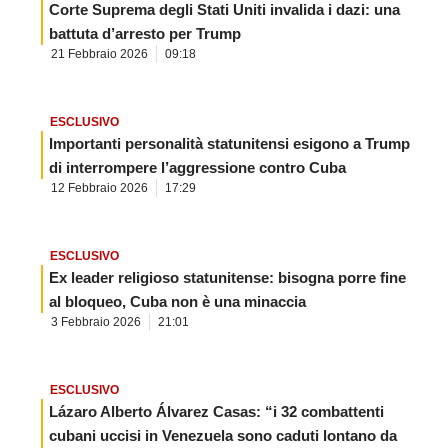
Corte Suprema degli Stati Uniti invalida i dazi: una
battuta d’arresto per Trump
21 Febbraio 2026
09:18
ESCLUSIVO
Importanti personalità statunitensi esigono a Trump
di interrompere l’aggressione contro Cuba
12 Febbraio 2026
17:29
ESCLUSIVO
Ex leader religioso statunitense: bisogna porre fine
al bloqueo, Cuba non è una minaccia
3 Febbraio 2026
21:01
ESCLUSIVO
Lázaro Alberto Álvarez Casas: “i 32 combattenti
cubani uccisi in Venezuela sono caduti lontano da