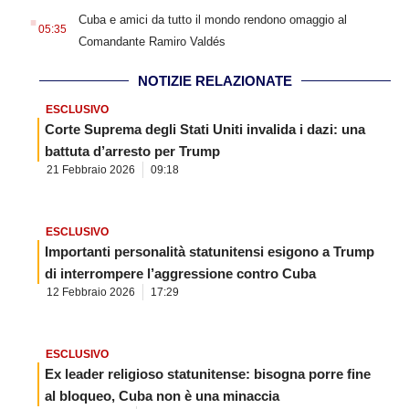
.
Cuba e amici da tutto il mondo rendono omaggio al
05:35
Comandante Ramiro Valdés
NOTIZIE RELAZIONATE
ESCLUSIVO
Corte Suprema degli Stati Uniti invalida i dazi: una
battuta d’arresto per Trump
21 Febbraio 2026
09:18
ESCLUSIVO
Importanti personalità statunitensi esigono a Trump
di interrompere l’aggressione contro Cuba
12 Febbraio 2026
17:29
ESCLUSIVO
Ex leader religioso statunitense: bisogna porre fine
al bloqueo, Cuba non è una minaccia