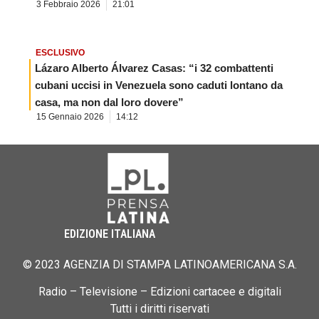
3 Febbraio 2026
21:01
ESCLUSIVO
Lázaro Alberto Álvarez Casas: “i 32 combattenti
cubani uccisi in Venezuela sono caduti lontano da
casa, ma non dal loro dovere”
15 Gennaio 2026
14:12
EDIZIONE ITALIANA
© 2023 AGENZIA DI STAMPA LATINOAMERICANA S.A.
Radio – Televisione – Edizioni cartacee e digitali
Tutti i diritti riservati