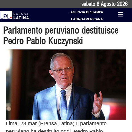
sabato 8 Agosto 2026
AGENZIA DI STAMPA
LATINOAMERICANA
Parlamento peruviano destituisce
Pedro Pablo Kuczynski
Lima, 23 mar (Prensa Latina) Il parlamento
peruviano ha destituito oggi Pedro Pablo