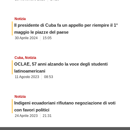
Notizia
Il presidente di Cuba fa un appello per riempire il 1°
maggio le piazze del paese
30 Aprile 2024
15:05
Cuba
,
Notizia
OCLAE, 57 anni alzando la voce degli studenti
latinoamericani
11 Agosto 2023
08:53
Notizia
Indigeni ecuadoriani rifiutano negoziazione di voti
con favori politici
24 Aprile 2023
21:31