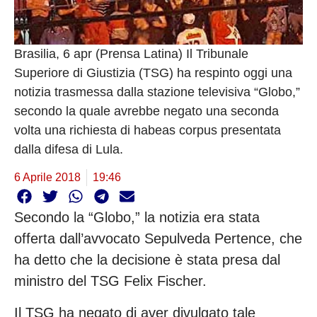
Brasilia, 6 apr (Prensa Latina) Il Tribunale
Superiore di Giustizia (TSG) ha respinto oggi una
notizia trasmessa dalla stazione televisiva “Globo,”
secondo la quale avrebbe negato una seconda
volta una richiesta di habeas corpus presentata
dalla difesa di Lula.
6 Aprile 2018
19:46
Secondo la “Globo,” la notizia era stata
offerta dall’avvocato Sepulveda Pertence, che
ha detto che la decisione è stata presa dal
ministro del TSG Felix Fischer.
Il TSG ha negato di aver divulgato tale