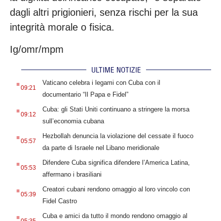
dagli altri prigionieri, senza rischi per la sua
integrità morale o fisica.
Ig/omr/mpm
ULTIME NOTIZIE
.
Vaticano celebra i legami con Cuba con il
09:21
documentario “Il Papa e Fidel”
.
Cuba: gli Stati Uniti continuano a stringere la morsa
09:12
sull’economia cubana
.
Hezbollah denuncia la violazione del cessate il fuoco
05:57
da parte di Israele nel Libano meridionale
.
Difendere Cuba significa difendere l’America Latina,
05:53
affermano i brasiliani
.
Creatori cubani rendono omaggio al loro vincolo con
05:39
Fidel Castro
.
Cuba e amici da tutto il mondo rendono omaggio al
05:35