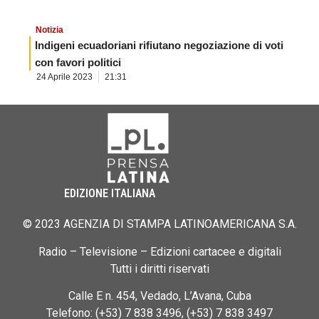
Notizia
Indigeni ecuadoriani rifiutano negoziazione di voti
con favori politici
24 Aprile 2023
21:31
EDIZIONE ITALIANA
© 2023 AGENZIA DI STAMPA LATINOAMERICANA S.A.
Radio – Televisione – Edizioni cartacee e digitali
Tutti i diritti riservati
Calle E n. 454, Vedado, L’Avana, Cuba
Telefono: (+53) 7 838 3496, (+53) 7 838 3497