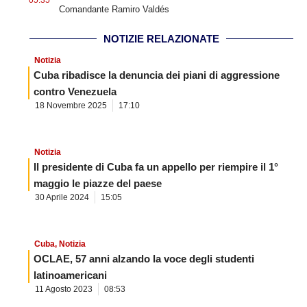
Comandante Ramiro Valdés
NOTIZIE RELAZIONATE
Notizia
Cuba ribadisce la denuncia dei piani di aggressione
contro Venezuela
18 Novembre 2025
17:10
Notizia
Il presidente di Cuba fa un appello per riempire il 1°
maggio le piazze del paese
30 Aprile 2024
15:05
Cuba
,
Notizia
OCLAE, 57 anni alzando la voce degli studenti
latinoamericani
11 Agosto 2023
08:53