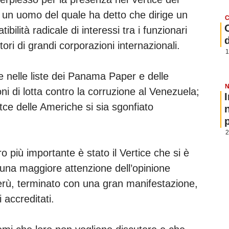
 un uomo del quale ha detto che dirige un
C
ilità radicale di interessi tra i funzionari
tori di grandi corporazioni internazionali.
1
e nelle liste dei Panama Paper e delle
N
i di lotta contro la corruzione al Venezuela;
tce delle Americhe si sia sgonfiato
p
2
o più importante è stato il Vertice che si è
n una maggiore attenzione dell’opinione
Perù, terminato con una gran manifestazione,
 accreditati.