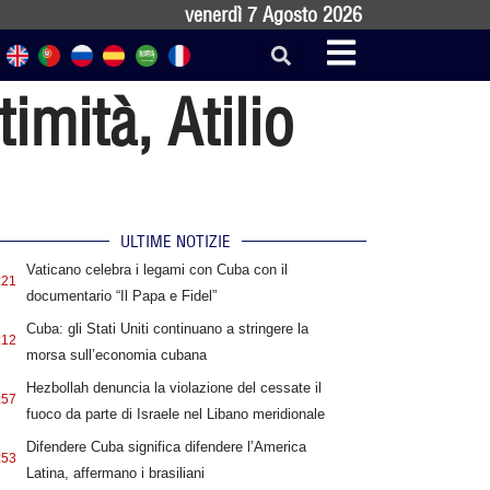
venerdì 7 Agosto 2026
imità, Atilio
ULTIME NOTIZIE
Vaticano celebra i legami con Cuba con il
:21
documentario “Il Papa e Fidel”
Cuba: gli Stati Uniti continuano a stringere la
:12
morsa sull’economia cubana
Hezbollah denuncia la violazione del cessate il
:57
fuoco da parte di Israele nel Libano meridionale
Difendere Cuba significa difendere l’America
:53
Latina, affermano i brasiliani