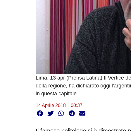
Lima, 13 apr (Prensa Latina) Il Vertice de
della regione, ha dichiarato oggi l'argent
in questa capitale.
14 Aprile 2018
00:37
Il famoso politologo si è dimostrato 