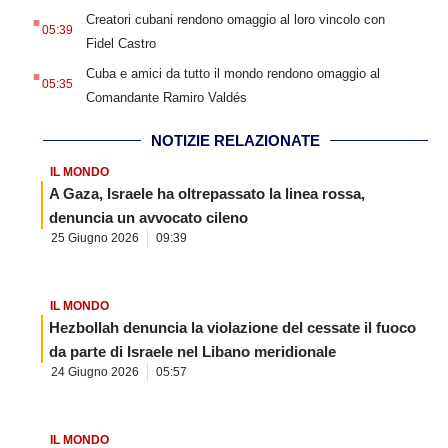
.
Creatori cubani rendono omaggio al loro vincolo con
05:39
Fidel Castro
.
Cuba e amici da tutto il mondo rendono omaggio al
05:35
Comandante Ramiro Valdés
NOTIZIE RELAZIONATE
IL MONDO
A Gaza, Israele ha oltrepassato la linea rossa,
denuncia un avvocato cileno
25 Giugno 2026
09:39
IL MONDO
Hezbollah denuncia la violazione del cessate il fuoco
da parte di Israele nel Libano meridionale
24 Giugno 2026
05:57
IL MONDO