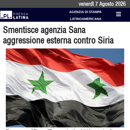
venerdì 7 Agosto 2026
AGENZIA DI STAMPA
LATINOAMERICANA
Smentisce agenzia Sana
aggressione esterna contro Siria