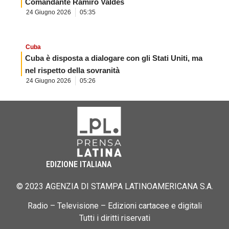
Comandante Ramiro Valdés
24 Giugno 2026
05:35
Cuba
Cuba è disposta a dialogare con gli Stati Uniti, ma
nel rispetto della sovranità
24 Giugno 2026
05:26
EDIZIONE ITALIANA
© 2023 AGENZIA DI STAMPA LATINOAMERICANA S.A.
Radio – Televisione – Edizioni cartacee e digitali
Tutti i diritti riservati