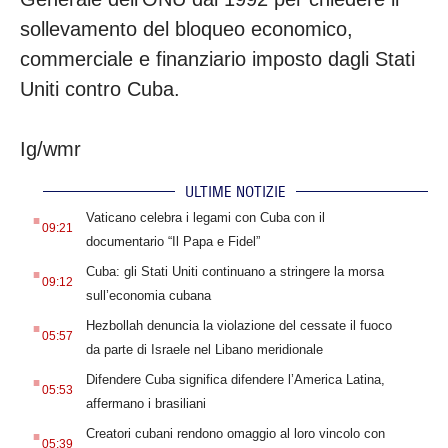
sollevamento del bloqueo economico,
commerciale e finanziario imposto dagli Stati
Uniti contro Cuba.
Ig/wmr
ULTIME NOTIZIE
.
Vaticano celebra i legami con Cuba con il
09:21
documentario “Il Papa e Fidel”
.
Cuba: gli Stati Uniti continuano a stringere la morsa
09:12
sull’economia cubana
.
Hezbollah denuncia la violazione del cessate il fuoco
05:57
da parte di Israele nel Libano meridionale
.
Difendere Cuba significa difendere l’America Latina,
05:53
affermano i brasiliani
.
Creatori cubani rendono omaggio al loro vincolo con
05:39