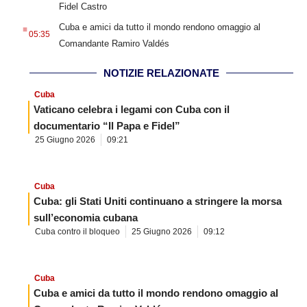
Fidel Castro
.
Cuba e amici da tutto il mondo rendono omaggio al
05:35
Comandante Ramiro Valdés
NOTIZIE RELAZIONATE
Cuba
Vaticano celebra i legami con Cuba con il
documentario “Il Papa e Fidel”
25 Giugno 2026
09:21
Cuba
Cuba: gli Stati Uniti continuano a stringere la morsa
sull’economia cubana
Cuba contro il bloqueo
25 Giugno 2026
09:12
Cuba
Cuba e amici da tutto il mondo rendono omaggio al