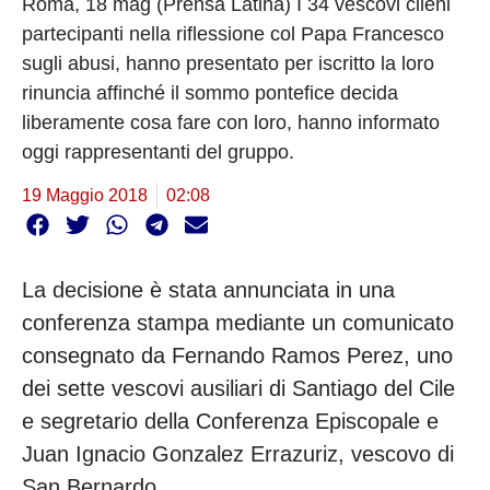
Roma, 18 mag (Prensa Latina) I 34 vescovi cileni
partecipanti nella riflessione col Papa Francesco
sugli abusi, hanno presentato per iscritto la loro
rinuncia affinché il sommo pontefice decida
liberamente cosa fare con loro, hanno informato
oggi rappresentanti del gruppo.
19 Maggio 2018
02:08
La decisione è stata annunciata in una
conferenza stampa mediante un comunicato
consegnato da Fernando Ramos Perez, uno
dei sette vescovi ausiliari di Santiago del Cile
e segretario della Conferenza Episcopale e
Juan Ignacio Gonzalez Errazuriz, vescovo di
San Bernardo.