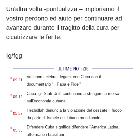
Un’altra volta -puntualizza – imploriamo il
vostro perdono ed aiuto per continuare ad
avanzare durante il tragitto della cura per
cicatrizzare le ferite.
Ig/fgg
ULTIME NOTIZIE
.
Vaticano celebra i legami con Cuba con il
09:21
documentario “Il Papa e Fidel”
.
Cuba: gli Stati Uniti continuano a stringere la morsa
09:12
sull’economia cubana
.
Hezbollah denuncia la violazione del cessate il fuoco
05:57
da parte di Israele nel Libano meridionale
.
Difendere Cuba significa difendere l’America Latina,
05:53
affermano i brasiliani