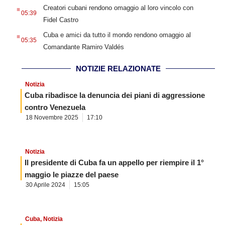
.
Creatori cubani rendono omaggio al loro vincolo con
05:39
Fidel Castro
.
Cuba e amici da tutto il mondo rendono omaggio al
05:35
Comandante Ramiro Valdés
NOTIZIE RELAZIONATE
Notizia
Cuba ribadisce la denuncia dei piani di aggressione
contro Venezuela
18 Novembre 2025
17:10
Notizia
Il presidente di Cuba fa un appello per riempire il 1°
maggio le piazze del paese
30 Aprile 2024
15:05
Cuba
,
Notizia