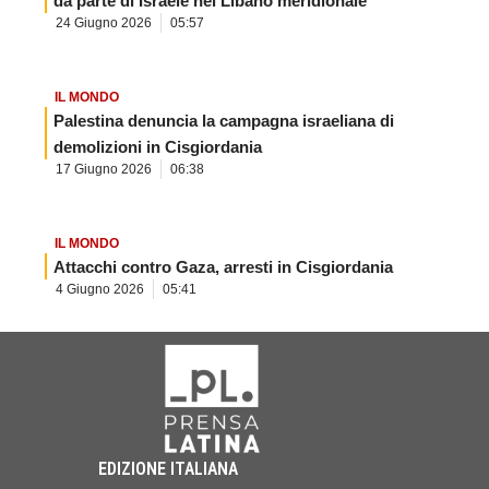
da parte di Israele nel Libano meridionale
24 Giugno 2026
05:57
IL MONDO
Palestina denuncia la campagna israeliana di
demolizioni in Cisgiordania
17 Giugno 2026
06:38
IL MONDO
Attacchi contro Gaza, arresti in Cisgiordania
4 Giugno 2026
05:41
EDIZIONE ITALIANA