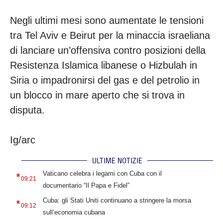
Negli ultimi mesi sono aumentate le tensioni
tra Tel Aviv e Beirut per la minaccia israeliana
di lanciare un’offensiva contro posizioni della
Resistenza Islamica libanese o Hizbulah in
Siria o impadronirsi del gas e del petrolio in
un blocco in mare aperto che si trova in
disputa.
Ig/arc
ULTIME NOTIZIE
.
Vaticano celebra i legami con Cuba con il
09:21
documentario “Il Papa e Fidel”
.
Cuba: gli Stati Uniti continuano a stringere la morsa
09:12
sull’economia cubana