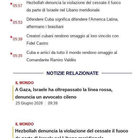
.
Hezbollah denuncia la violazione del cessate il fuoco
05:57
da parte di Israele nel Libano meridionale
.
Difendere Cuba significa difendere l’America Latina,
05:53
affermano i brasiliani
.
Creatori cubani rendono omaggio al loro vincolo con
05:39
Fidel Castro
.
Cuba e amici da tutto il mondo rendono omaggio al
05:35
Comandante Ramiro Valdés
NOTIZIE RELAZIONATE
IL MONDO
A Gaza, Israele ha oltrepassato la linea rossa,
denuncia un avvocato cileno
25 Giugno 2026
09:39
IL MONDO
Hezbollah denuncia la violazione del cessate il fuoco