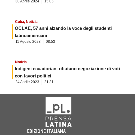
30 Aprile 2024
15:05
Cuba
,
Notizia
OCLAE, 57 anni alzando la voce degli studenti
latinoamericani
11 Agosto 2023
08:53
Notizia
Indigeni ecuadoriani rifiutano negoziazione di voti
con favori politici
24 Aprile 2023
21:31
EDIZIONE ITALIANA