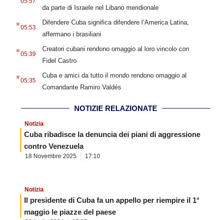
05:57
da parte di Israele nel Libano meridionale
.
Difendere Cuba significa difendere l’America Latina,
05:53
affermano i brasiliani
.
Creatori cubani rendono omaggio al loro vincolo con
05:39
Fidel Castro
.
Cuba e amici da tutto il mondo rendono omaggio al
05:35
Comandante Ramiro Valdés
NOTIZIE RELAZIONATE
Notizia
Cuba ribadisce la denuncia dei piani di aggressione
contro Venezuela
18 Novembre 2025
17:10
Notizia
Il presidente di Cuba fa un appello per riempire il 1°
maggio le piazze del paese