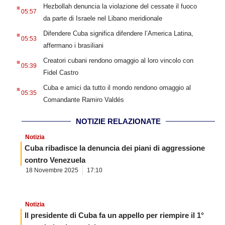
.
Hezbollah denuncia la violazione del cessate il fuoco
05:57
da parte di Israele nel Libano meridionale
.
Difendere Cuba significa difendere l’America Latina,
05:53
affermano i brasiliani
.
Creatori cubani rendono omaggio al loro vincolo con
05:39
Fidel Castro
.
Cuba e amici da tutto il mondo rendono omaggio al
05:35
Comandante Ramiro Valdés
NOTIZIE RELAZIONATE
Notizia
Cuba ribadisce la denuncia dei piani di aggressione
contro Venezuela
18 Novembre 2025
17:10
Notizia
Il presidente di Cuba fa un appello per riempire il 1°