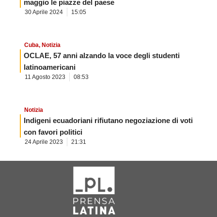
maggio le piazze del paese
30 Aprile 2024
15:05
Cuba
,
Notizia
OCLAE, 57 anni alzando la voce degli studenti
latinoamericani
11 Agosto 2023
08:53
Notizia
Indigeni ecuadoriani rifiutano negoziazione di voti
con favori politici
24 Aprile 2023
21:31