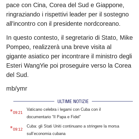
pace con Cina, Corea del Sud e Giappone,
ringraziando i rispettivi leader per il sostegno
all’incontro con il presidente nordcoreano.
In questo contesto, il segretario di Stato, Mike
Pompeo, realizzerà una breve visita al
gigante asiatico per incontrare il ministro degli
Esteri WangYie poi proseguire verso la Corea
del Sud.
mb/ymr
ULTIME NOTIZIE
.
Vaticano celebra i legami con Cuba con il
09:21
documentario “Il Papa e Fidel”
.
Cuba: gli Stati Uniti continuano a stringere la morsa
09:12
sull’economia cubana