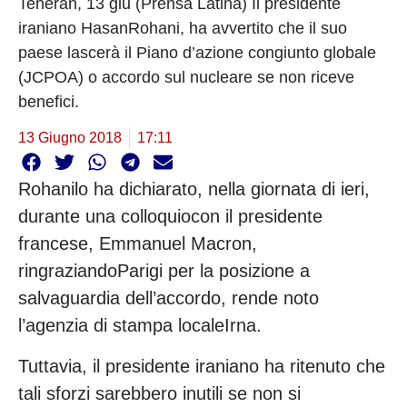
Teheran, 13 giu (Prensa Latina) Il presidente
iraniano HasanRohani, ha avvertito che il suo
paese lascerà il Piano d’azione congiunto globale
(JCPOA) o accordo sul nucleare se non riceve
benefici.
13 Giugno 2018
17:11
Rohanilo ha dichiarato, nella giornata di ieri,
durante una colloquiocon il presidente
francese, Emmanuel Macron,
ringraziandoParigi per la posizione a
salvaguardia dell’accordo, rende noto
l’agenzia di stampa localeIrna.
Tuttavia, il presidente iraniano ha ritenuto che
tali sforzi sarebbero inutili se non si