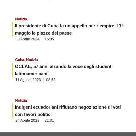
Notizia
Il presidente di Cuba fa un appello per riempire il 1°
maggio le piazze del paese
30 Aprile 2024
15:05
Cuba
,
Notizia
OCLAE, 57 anni alzando la voce degli studenti
latinoamericani
11 Agosto 2023
08:53
Notizia
Indigeni ecuadoriani rifiutano negoziazione di voti
con favori politici
24 Aprile 2023
21:31