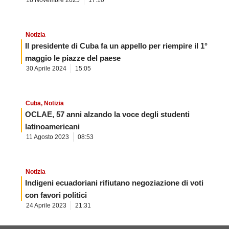
18 Novembre 2025
17:10
Notizia
Il presidente di Cuba fa un appello per riempire il 1°
maggio le piazze del paese
30 Aprile 2024
15:05
Cuba
,
Notizia
OCLAE, 57 anni alzando la voce degli studenti
latinoamericani
11 Agosto 2023
08:53
Notizia
Indigeni ecuadoriani rifiutano negoziazione di voti
con favori politici
24 Aprile 2023
21:31