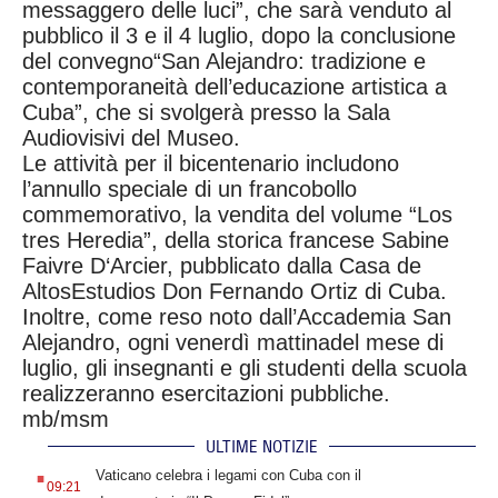
messaggero delle luci”, che sarà venduto al
pubblico il 3 e il 4 luglio, dopo la conclusione
del convegno“San Alejandro: tradizione e
contemporaneità dell’educazione artistica a
Cuba”, che si svolgerà presso la Sala
Audiovisivi del Museo.
Le attività per il bicentenario includono
l’annullo speciale di un francobollo
commemorativo, la vendita del volume “Los
tres He
redia”, della storica francese Sabine
Faivre D‘Arcier, pubblicato dalla Casa de
AltosEstudios Don Fernando Ortiz di Cuba.
Inoltre, come reso noto dall’Accademia San
Alejandro, ogni venerdì mattinadel mese di
luglio, gli insegnanti e gli studenti della scuola
realizzeranno esercitazioni pubbliche.
mb/msm
ULTIME NOTIZIE
.
Vaticano celebra i legami con Cuba con il
09:21