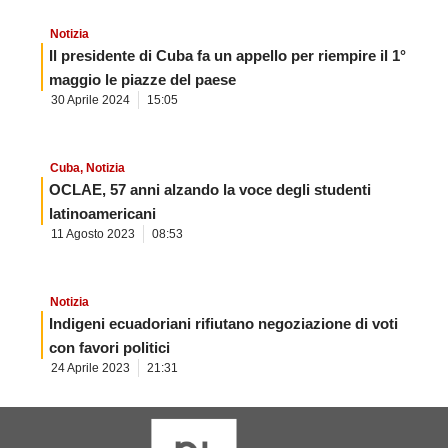
Notizia
Il presidente di Cuba fa un appello per riempire il 1°
maggio le piazze del paese
30 Aprile 2024
15:05
Cuba
,
Notizia
OCLAE, 57 anni alzando la voce degli studenti
latinoamericani
11 Agosto 2023
08:53
Notizia
Indigeni ecuadoriani rifiutano negoziazione di voti
con favori politici
24 Aprile 2023
21:31