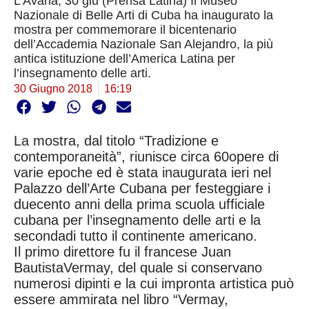
L'Avana, 30 giu (Prensa Latina) Il Museo
Nazionale di Belle Arti di Cuba ha inaugurato la
mostra per commemorare il bicentenario
dell’Accademia Nazionale San Alejandro, la più
antica istituzione dell’America Latina per
l’insegnamento delle arti.
30 Giugno 2018
16:19
La mostra, dal titolo “Tradizione e
contemporaneità”, riunisce circa 60opere di
varie epoche ed è stata inaugurata ieri nel
Palazzo dell’Arte Cubana per festeggiare i
duecento anni della prima scuola ufficiale
cubana per l’insegnamento delle arti e la
secondadi tutto il continente americano.
Il primo direttore fu il francese Juan
BautistaVermay, del quale si conservano
numerosi dipinti e la cui impronta artistica può
essere ammirata nel libro “Vermay,