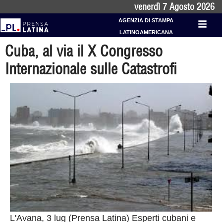
venerdì 7 Agosto 2026
AGENZIA DI STAMPA
LATINOAMERICANA
Cuba, al via il X Congresso
Internazionale sulle Catastrofi
L'Avana, 3 lug (Prensa Latina) Esperti cubani e