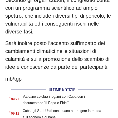
con un programma scientifico ad ampio
spettro, che include i diversi tipi di pericolo, le
vulnerabilità ed i conseguenti rischi nelle
diverse fasi.
Sarà inoltre posto l’accento sull’impatto dei
cambiamenti climatici nelle situazioni di
calamità e sulla promozione dello scambio di
idee e conoscenze da parte dei partecipanti.
mb/tgp
ULTIME NOTIZIE
.
Vaticano celebra i legami con Cuba con il
09:21
documentario “Il Papa e Fidel”
.
Cuba: gli Stati Uniti continuano a stringere la morsa
09:12
sull’economia cubana