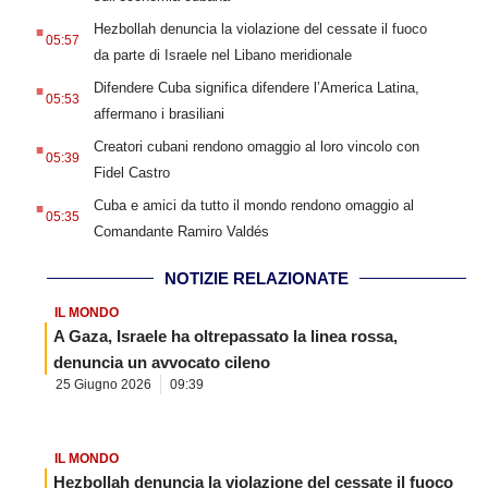
.
Hezbollah denuncia la violazione del cessate il fuoco
05:57
da parte di Israele nel Libano meridionale
.
Difendere Cuba significa difendere l’America Latina,
05:53
affermano i brasiliani
.
Creatori cubani rendono omaggio al loro vincolo con
05:39
Fidel Castro
.
Cuba e amici da tutto il mondo rendono omaggio al
05:35
Comandante Ramiro Valdés
NOTIZIE RELAZIONATE
IL MONDO
A Gaza, Israele ha oltrepassato la linea rossa,
denuncia un avvocato cileno
25 Giugno 2026
09:39
IL MONDO
Hezbollah denuncia la violazione del cessate il fuoco