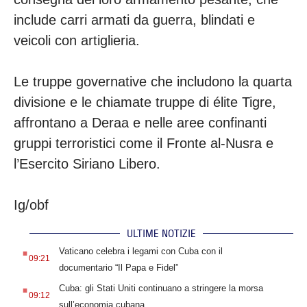
include carri armati da guerra, blindati e
veicoli con artiglieria.
Le truppe governative che includono la quarta
divisione e le chiamate truppe di élite Tigre,
affrontano a Deraa e nelle aree confinanti
gruppi terroristici come il Fronte al-Nusra e
l’Esercito Siriano Libero.
Ig/obf
ULTIME NOTIZIE
.
Vaticano celebra i legami con Cuba con il
09:21
documentario “Il Papa e Fidel”
.
Cuba: gli Stati Uniti continuano a stringere la morsa
09:12
sull’economia cubana