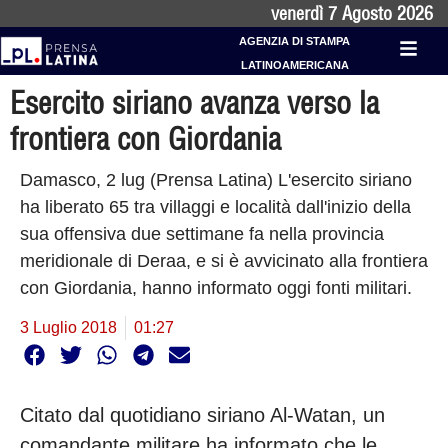
venerdì 7 Agosto 2026
AGENZIA DI STAMPA
LATINOAMERICANA
Esercito siriano avanza verso la
frontiera con Giordania
Damasco, 2 lug (Prensa Latina) L'esercito siriano
ha liberato 65 tra villaggi e località dall'inizio della
sua offensiva due settimane fa nella provincia
meridionale di Deraa, e si è avvicinato alla frontiera
con Giordania, hanno informato oggi fonti militari.
3 Luglio 2018
01:27
Citato dal quotidiano siriano Al-Watan, un
comandante militare ha informato che le