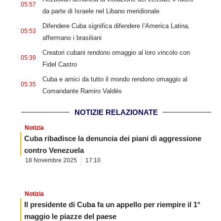
05:57
da parte di Israele nel Libano meridionale
.
Difendere Cuba significa difendere l’America Latina,
05:53
affermano i brasiliani
.
Creatori cubani rendono omaggio al loro vincolo con
05:39
Fidel Castro
.
Cuba e amici da tutto il mondo rendono omaggio al
05:35
Comandante Ramiro Valdés
NOTIZIE RELAZIONATE
Notizia
Cuba ribadisce la denuncia dei piani di aggressione
contro Venezuela
18 Novembre 2025
17:10
Notizia
Il presidente di Cuba fa un appello per riempire il 1°
maggio le piazze del paese