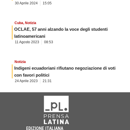
30 Aprile 2024
15:05
Cuba
,
Notizia
OCLAE, 57 anni alzando la voce degli studenti
latinoamericani
11 Agosto 2023
08:53
Notizia
Indigeni ecuadoriani rifiutano negoziazione di voti
con favori politici
24 Aprile 2023
21:31
EDIZIONE ITALIANA