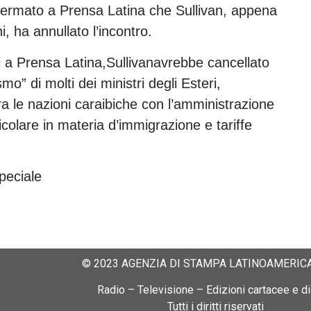
nfermato a Prensa Latina che Sullivan, appena
, ha annullato l’incontro.
ti a Prensa Latina,Sullivanavrebbe cancellato
o” di molti dei ministri degli Esteri,
ra le nazioni caraibiche con l’amministrazione
colare in materia d’immigrazione e tariffe
peciale
© 2023 AGENZIA DI STAMPA LATINOAMERICA
Radio – Televisione – Edizioni cartacee e dig
Tutti i diritti riservati