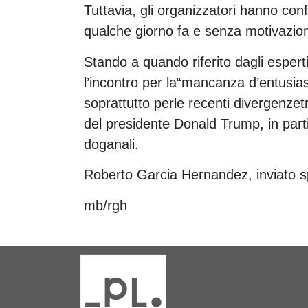
Tuttavia, gli organizzatori hanno co
qualche giorno fa e senza motivazioni
Stando a quando riferito dagli esper
l’incontro per la“mancanza d’entusiasm
soprattutto perle recenti divergenzet
del presidente Donald Trump, in parti
doganali.
Roberto Garcia Hernandez, inviato s
mb/rgh