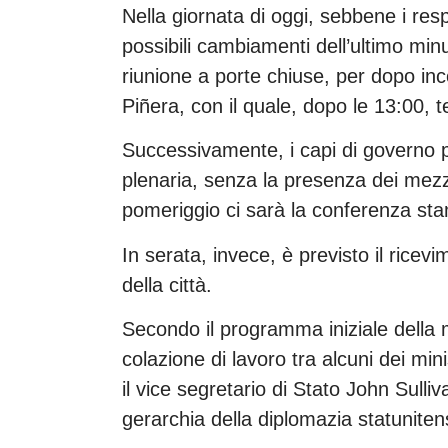
Nella giornata di oggi, sebbene i res
possibili cambiamenti dell’ultimo min
riunione a porte chiuse, per dopo inc
Piñera, con il quale, dopo le 13:00, 
Successivamente, i capi di governo p
plenaria, senza la presenza dei mezzi
pomeriggio ci sarà la conferenza st
In serata, invece, è previsto il ricevi
della città.
Secondo il programma iniziale della 
colazione di lavoro tra alcuni dei min
il vice segretario di Stato John Sulli
gerarchia della diplomazia statunit