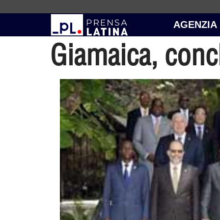
AGENZIA
Giamaica, concl