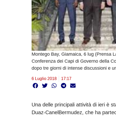
Montego Bay, Giamaica, 6 lug (Prensa La
Conferenza dei Capi di Governo della Co
dopo tre giorni di intense discussioni e un
6 Luglio 2018
17:17
Una delle principali attività di ieri è
Duaz-CanelBermudez, che ha partecip