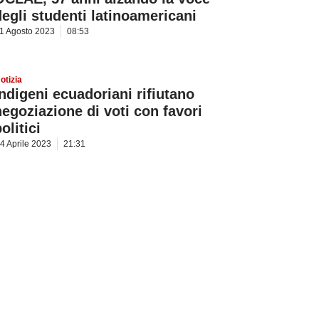
degli studenti latinoamericani
1 Agosto 2023
08:53
otizia
Indigeni ecuadoriani rifiutano
negoziazione di voti con favori
olitici
4 Aprile 2023
21:31