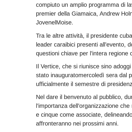
compiuto un amplio programma di lavo
premier della Giamaica, Andrew Holn
JovenelMoise.
Tra le altre attività, il presidente cu
leader caraibici presenti all’evento, 
questioni chiave per l’intera regione 
Il Vertice, che si riunisce sino adog
stato inauguratomercoledì sera dal 
ufficialmente il semestre di presiden
Nel dare il benvenuto al pubblico, du
l’importanza dell’organizzazione che
e cinque come associate, delineando 
affronteranno nei prossimi anni.