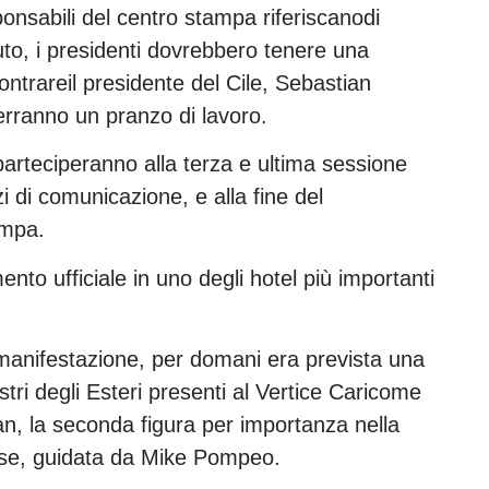
ponsabili del centro stampa riferiscanodi
uto, i presidenti dovrebbero tenere una
ontrareil presidente del Cile, Sebastian
terranno un pranzo di lavoro.
arteciperanno alla terza e ultima sessione
 di comunicazione, e alla fine del
ampa.
mento ufficiale in uno degli hotel più importanti
manifestazione, per domani era prevista una
istri degli Esteri presenti al Vertice Caricome
van, la seconda figura per importanza nella
ense, guidata da Mike Pompeo.