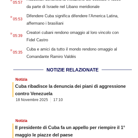
05:57
da parte di Israele nel Libano meridionale
.
Difendere Cuba significa difendere l’America Latina,
05:53
affermano i brasiliani
.
Creatori cubani rendono omaggio al loro vincolo con
05:39
Fidel Castro
.
Cuba e amici da tutto il mondo rendono omaggio al
05:35
Comandante Ramiro Valdés
NOTIZIE RELAZIONATE
Notizia
Cuba ribadisce la denuncia dei piani di aggressione
contro Venezuela
18 Novembre 2025
17:10
Notizia
Il presidente di Cuba fa un appello per riempire il 1°
maggio le piazze del paese