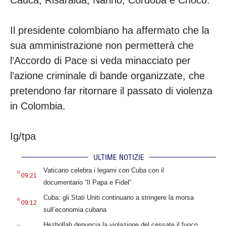
Il presidente colombiano ha affermato che la
sua amministrazione non permetterà che
l’Accordo di Pace si veda minacciato per
l’azione criminale di bande organizzate, che
pretendono far ritornare il passato di violenza
in Colombia.
Ig/tpa
ULTIME NOTIZIE
.
Vaticano celebra i legami con Cuba con il
09:21
documentario “Il Papa e Fidel”
.
Cuba: gli Stati Uniti continuano a stringere la morsa
09:12
sull’economia cubana
.
Hezbollah denuncia la violazione del cessate il fuoco