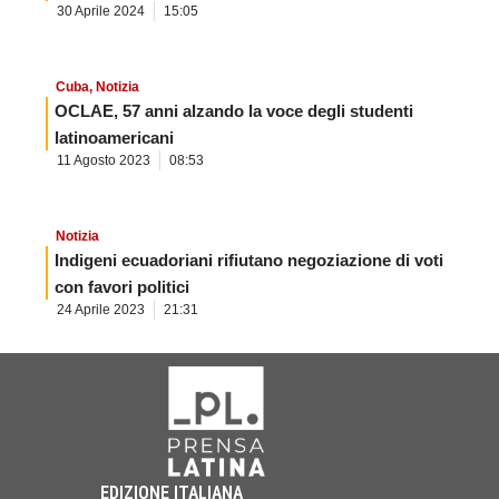
30 Aprile 2024
15:05
Cuba
,
Notizia
OCLAE, 57 anni alzando la voce degli studenti
latinoamericani
11 Agosto 2023
08:53
Notizia
Indigeni ecuadoriani rifiutano negoziazione di voti
con favori politici
24 Aprile 2023
21:31
EDIZIONE ITALIANA