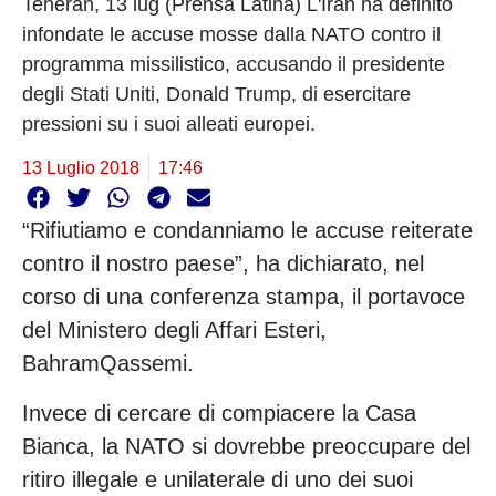
Teheran, 13 lug (Prensa Latina) L'Iran ha definito
infondate le accuse mosse dalla NATO contro il
programma missilistico, accusando il presidente
degli Stati Uniti, Donald Trump, di esercitare
pressioni su i suoi alleati europei.
13 Luglio 2018
17:46
“Rifiutiamo e condanniamo le accuse reiterate
contro il nostro paese”, ha dichiarato, nel
corso di una conferenza stampa, il portavoce
del Ministero degli Affari Esteri,
BahramQassemi.
Invece di cercare di compiacere la Casa
Bianca, la NATO si dovrebbe preoccupare del
ritiro illegale e unilaterale di uno dei suoi