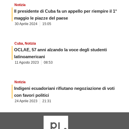
Notizia
Il presidente di Cuba fa un appello per riempire il 1°
maggio le piazze del paese
30 Aprile 2024
15:05
Cuba
,
Notizia
OCLAE, 57 anni alzando la voce degli studenti
latinoamericani
11 Agosto 2023
08:53
Notizia
Indigeni ecuadoriani rifiutano negoziazione di voti
con favori politici
24 Aprile 2023
21:31