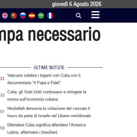
giovedì 6 Agosto 2026
ampa necessario
ULTIME NOTIZIE
Vaticano celebra i legami con Cuba con il
:21
documentario “Il Papa e Fidel”
Cuba: gli Stati Uniti continuano a stringere la
:12
morsa sull’economia cubana
Hezbollah denuncia la violazione del cessate il
:57
fuoco da parte di Israele nel Libano meridionale
Difendere Cuba significa difendere l’America
:53
Latina, affermano i brasiliani