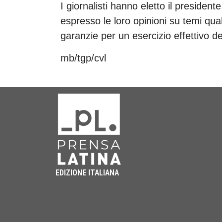
I giornalisti hanno eletto il presiden
espresso le loro opinioni su temi quali i
garanzie per un esercizio effettivo de
mb/tgp/cvl
EDIZIONE ITALIANA