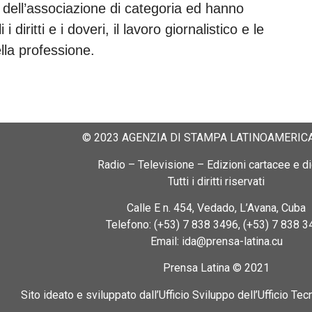
te dell’associazione di categoria ed hanno
 diritti e i doveri, il lavoro giornalistico e le
lla professione.
© 2023 AGENZIA DI STAMPA LATINOAMERICA
Radio – Televisione – Edizioni cartacee e dig
Tutti i diritti riservati
Calle E n. 454, Vedado, L’Avana, Cuba
Telefono: (+53) 7 838 3496, (+53) 7 838 3
Email: ida@prensa-latina.cu
Prensa Latina © 2021
Sito ideato e sviluppato dall’Ufficio Sviluppo dell’Ufficio Tec