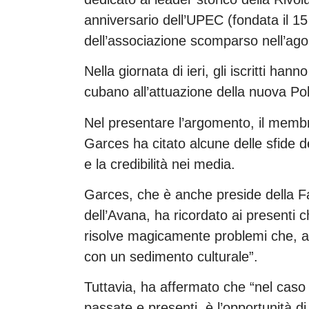
anniversario dell’UPEC (fondata il 15
dell’associazione scomparso nell’ag
Nella giornata di ieri, gli iscritti ha
cubano all’attuazione della nuova Po
Nel presentare l’argomento, il memb
Garces ha citato alcune delle sfide de
e la credibilità nei media.
Garces, che è anche preside della Fa
dell’Avana, ha ricordato ai presenti c
risolve magicamente problemi che, a 
con un sedimento culturale”.
Tuttavia, ha affermato che “nel caso
passate e presenti, è l’opportunità d