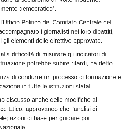
ilmente democratico”.
Ufficio Politico del Comitato Centrale del
compagnato i giornalisti nei loro dibattiti,
i gli elementi delle direttive approvate.
alla difficoltà di misurare gli indicatori di
ttuazione potrebbe subire ritardi, ha detto.
levanza di condurre un processo di formazione e
zione in tutte le istituzioni statali.
anno discusso anche delle modifiche al
e Etico, approvando che l’analisi di
elegazioni di base per guidare poi
Nazionale.