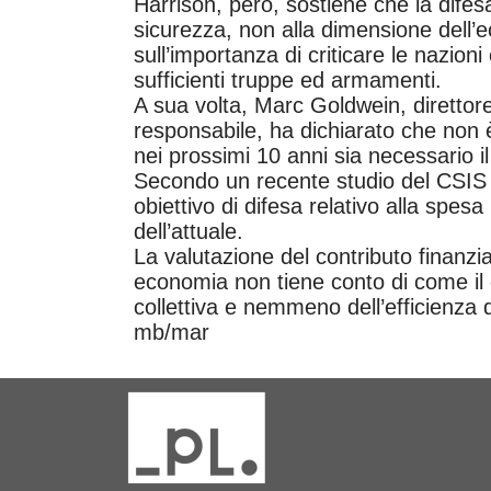
Harrison, però, sostiene che la difes
sicurezza, non alla dimensione dell’e
sull’importanza di criticare le nazi
sufficienti truppe ed armamenti.
A sua volta, Marc Goldwein, direttore
responsabile, ha dichiarato che non è
nei prossimi 10 anni sia necessario il
Secondo un recente studio del CSIS s
obiettivo di difesa relativo alla spe
dell’attuale.
La valutazione del contributo finanzi
economia non tiene conto di come il 
collettiva e nemmeno dell’efficienza 
mb/mar