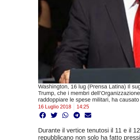
Washington, 16 lug (Prensa Latina) Il sug
Trump, che i membri dell’Organizzazione
raddoppiare le spese militari, ha causato s
16 Luglio 2018
14:25
Durante il vertice tenutosi il 11 e il 1
repubblicano non solo ha fatto press