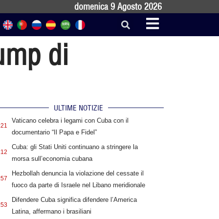
domenica 9 Agosto 2026
rump di
ULTIME NOTIZIE
Vaticano celebra i legami con Cuba con il
:21
documentario “Il Papa e Fidel”
Cuba: gli Stati Uniti continuano a stringere la
:12
morsa sull’economia cubana
Hezbollah denuncia la violazione del cessate il
:57
fuoco da parte di Israele nel Libano meridionale
Difendere Cuba significa difendere l’America
:53
Latina, affermano i brasiliani