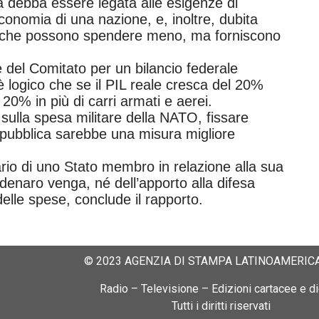
a debba essere legata alle esigenze di
conomia di una nazione, e, inoltre, dubita
oni che possono spendere meno, ma forniscono
 del Comitato per un bilancio federale
 logico che se il PIL reale cresca del 20%
 20% in più di carri armati e aerei.
ulla spesa militare della NATO, fissare
sa pubblica sarebbe una misura migliore
ario di uno Stato membro in relazione alla sua
denaro venga, né dell’apporto alla difesa
delle spese, conclude il rapporto.
© 2023 AGENZIA DI STAMPA LATINOAMERICA
Radio – Televisione – Edizioni cartacee e dig
Tutti i diritti riservati