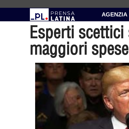
AGENZIA
Esperti scettic
maggiori spese 