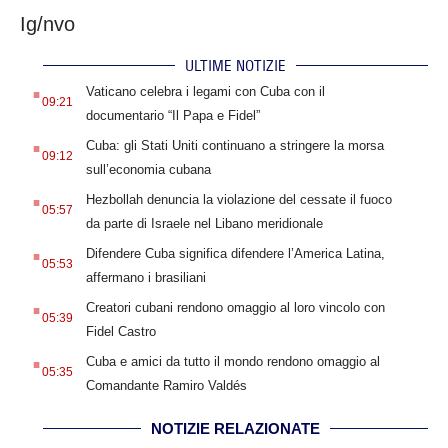
Ig/nvo
ULTIME NOTIZIE
.
Vaticano celebra i legami con Cuba con il
09:21
documentario “Il Papa e Fidel”
.
Cuba: gli Stati Uniti continuano a stringere la morsa
09:12
sull’economia cubana
.
Hezbollah denuncia la violazione del cessate il fuoco
05:57
da parte di Israele nel Libano meridionale
.
Difendere Cuba significa difendere l’America Latina,
05:53
affermano i brasiliani
.
Creatori cubani rendono omaggio al loro vincolo con
05:39
Fidel Castro
.
Cuba e amici da tutto il mondo rendono omaggio al
05:35
Comandante Ramiro Valdés
NOTIZIE RELAZIONATE