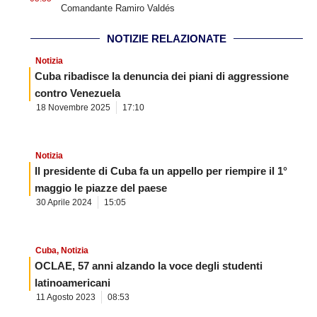
Comandante Ramiro Valdés
NOTIZIE RELAZIONATE
Notizia
Cuba ribadisce la denuncia dei piani di aggressione
contro Venezuela
18 Novembre 2025
17:10
Notizia
Il presidente di Cuba fa un appello per riempire il 1°
maggio le piazze del paese
30 Aprile 2024
15:05
Cuba
,
Notizia
OCLAE, 57 anni alzando la voce degli studenti
latinoamericani
11 Agosto 2023
08:53