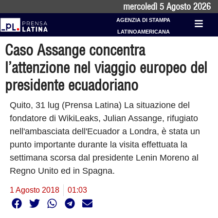
mercoledì 5 Agosto 2026
AGENZIA DI STAMPA
LATINOAMERICANA
Caso Assange concentra
l’attenzione nel viaggio europeo del
presidente ecuadoriano
Quito, 31 lug (Prensa Latina) La situazione del
fondatore di WikiLeaks, Julian Assange, rifugiato
nell'ambasciata dell'Ecuador a Londra, è stata un
punto importante durante la visita effettuata la
settimana scorsa dal presidente Lenin Moreno al
Regno Unito ed in Spagna.
1 Agosto 2018
01:03