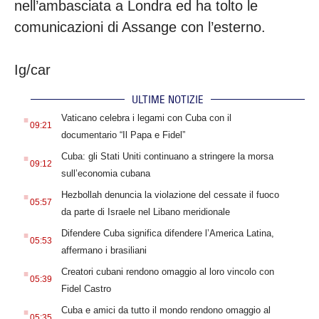
nell’ambasciata a Londra ed ha tolto le
comunicazioni di Assange con l’esterno.
Ig/car
ULTIME NOTIZIE
.
Vaticano celebra i legami con Cuba con il
09:21
documentario “Il Papa e Fidel”
.
Cuba: gli Stati Uniti continuano a stringere la morsa
09:12
sull’economia cubana
.
Hezbollah denuncia la violazione del cessate il fuoco
05:57
da parte di Israele nel Libano meridionale
.
Difendere Cuba significa difendere l’America Latina,
05:53
affermano i brasiliani
.
Creatori cubani rendono omaggio al loro vincolo con
05:39
Fidel Castro
.
Cuba e amici da tutto il mondo rendono omaggio al
05:35