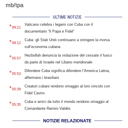
mb/tpa
ULTIME NOTIZIE
.
Vaticano celebra i legami con Cuba con il
09:21
documentario “Il Papa e Fidel”
.
Cuba: gli Stati Uniti continuano a stringere la morsa
09:12
sull’economia cubana
.
Hezbollah denuncia la violazione del cessate il fuoco
05:57
da parte di Israele nel Libano meridionale
.
Difendere Cuba significa difendere l’America Latina,
05:53
affermano i brasiliani
.
Creatori cubani rendono omaggio al loro vincolo con
05:39
Fidel Castro
.
Cuba e amici da tutto il mondo rendono omaggio al
05:35
Comandante Ramiro Valdés
NOTIZIE RELAZIONATE