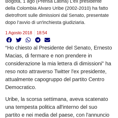
Bogotá, 1 ago (Prensa Latina) L'ex presidente
della Colombia Alvaro Uribe (2002-2010) ha fatto
dietrofront sulle dimissioni dal Senato, presentate
dopo l’avvio di un'inchiesta giudiziaria.
1 Agosto 2018
18:54
“Ho chiesto al Presidente del Senato, Ernesto
Macias, di fermare e non prendere in
considerazione la mia lettera di dimissioni” ha
reso noto attraverso Twitter l’ex presidente,
attualmente capogruppo del partito Centro
Democratico.
Uribe, la scorsa settimana, aveva scatenato
una tempesta politica all’interno del suo
partito e nei media del paese, con l’annuncio