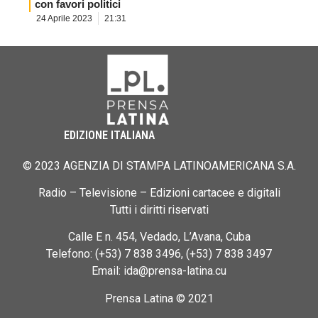
con favori politici
24 Aprile 2023
21:31
EDIZIONE ITALIANA
© 2023 AGENZIA DI STAMPA LATINOAMERICANA S.A.
Radio – Televisione – Edizioni cartacee e digitali
Tutti i diritti riservati
Calle E n. 454, Vedado, L’Avana, Cuba
Telefono: (+53) 7 838 3496, (+53) 7 838 3497
Email: ida@prensa-latina.cu
Prensa Latina © 2021