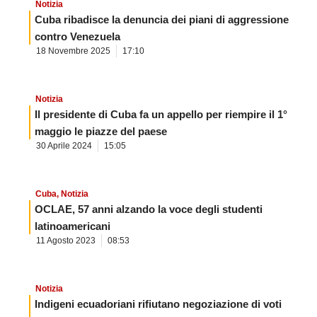
Notizia
Cuba ribadisce la denuncia dei piani di aggressione
contro Venezuela
18 Novembre 2025
17:10
Notizia
Il presidente di Cuba fa un appello per riempire il 1°
maggio le piazze del paese
30 Aprile 2024
15:05
Cuba
,
Notizia
OCLAE, 57 anni alzando la voce degli studenti
latinoamericani
11 Agosto 2023
08:53
Notizia
Indigeni ecuadoriani rifiutano negoziazione di voti